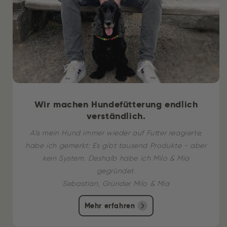
Wir machen Hundefütterung endlich
verständlich.
Als mein Hund immer wieder auf Futter reagierte,
habe ich gemerkt: Es gibt tausend Produkte - aber
kein System. Deshalb habe ich Milo & Mia
gegründet.
Sebastian, Gründer Milo & Mia
Mehr erfahren